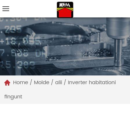
Home
/
Molde
/
alii
/
Inverter habitationi
fingunt