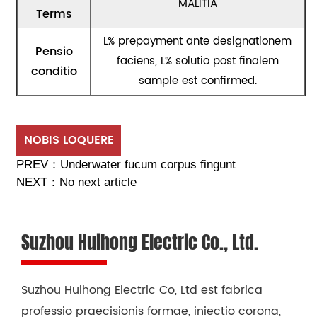
MALITIA
Terms
L% prepayment ante designationem
Pensio
faciens, L% solutio post finalem
conditio
sample est confirmed.
NOBIS LOQUERE
PREV：
Underwater fucum corpus fingunt
NEXT：
No next article
Suzhou Huihong Electric Co., Ltd.
Suzhou Huihong Electric Co, Ltd est fabrica
professio praecisionis formae, iniectio corona,