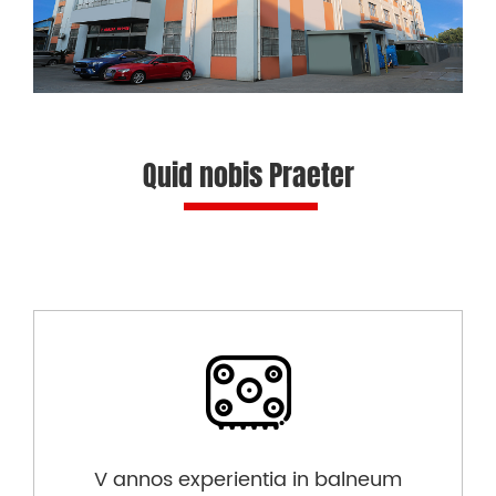
Quid nobis Praeter
V annos experientia in balneum