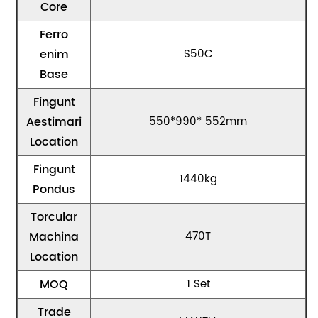
Core
Ferro
enim
S50C
Base
Fingunt
Aestimari
550*990* 552mm
Location
Fingunt
1440kg
Pondus
Torcular
Machina
470T
Location
MOQ
1 Set
Trade