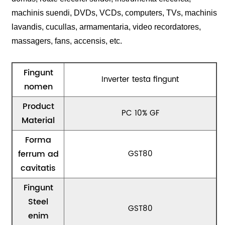
machinis suendi, DVDs, VCDs, computers, TVs, machinis
lavandis, cucullas, armamentaria, video recordatores,
massagers, fans, accensis, etc.
Fingunt
Inverter testa fingunt
nomen
Product
PC 10% GF
Material
Forma
ferrum ad
GST80
cavitatis
Fingunt
Steel
GST80
enim