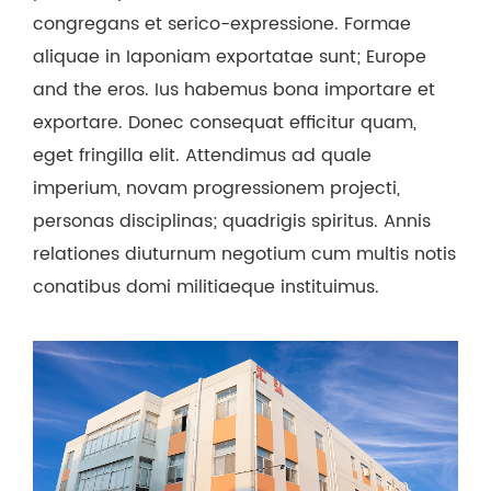
congregans et serico-expressione. Formae
aliquae in Iaponiam exportatae sunt; Europe
and the eros. Ius habemus bona importare et
exportare. Donec consequat efficitur quam,
eget fringilla elit. Attendimus ad quale
imperium, novam progressionem projecti,
personas disciplinas; quadrigis spiritus. Annis
relationes diuturnum negotium cum multis notis
conatibus domi militiaeque instituimus.