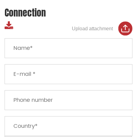
Connection
Upload attachment