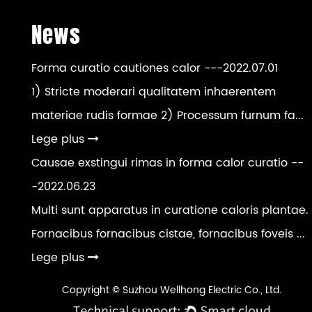
News
Forma curatio cautiones calor
---2022.07.01
1) Stricte moderari qualitatem inhaerentem
materiae rudis formae 2) Processum furnum fa...
Lege plus
Causae exstingui rimas in forma calor curatio
--
-2022.06.23
Multi sunt apparatus in curatione caloris plantae.
Fornacibus fornacibus cistae, fornacibus foveis ...
Lege plus
Copyright © Suzhou Wellhong Electric Co., Ltd.