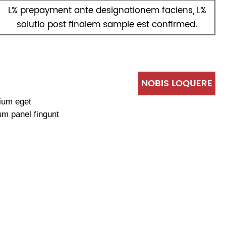
L% prepayment ante designationem faciens, L%
solutio post finalem sample est confirmed.
NOBIS LOQUERE
tium eget
um panel fingunt