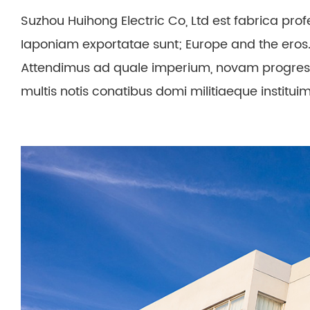
Suzhou Huihong Electric Co, Ltd est fabrica pro
Iaponiam exportatae sunt; Europe and the eros. 
Attendimus ad quale imperium, novam progressio
multis notis conatibus domi militiaeque institui