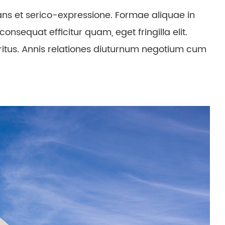
gans et serico-expressione. Formae aliquae in
sequat efficitur quam, eget fringilla elit.
ritus. Annis relationes diuturnum negotium cum