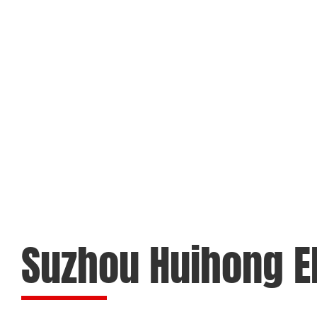
Suzhou Huihong Ele