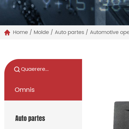
Home
/
Molde
/
Auto partes
/
Automotive ope
Omnis
Auto partes