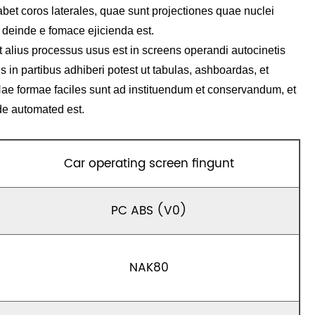
et coros laterales, quae sunt projectiones quae nuclei
 deinde e fomace ejicienda est.
 alius processus usus est in screens operandi autocinetis
s in partibus adhiberi potest ut tabulas, ashboardas, et
ae formae faciles sunt ad instituendum et conservandum, et
e automated est.
Car operating screen fingunt
PC ABS (V0)
NAK80