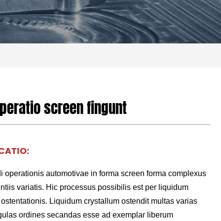
peratio screen fingunt
CATIO:
 operationis automotivae in forma screen forma complexus
entiis variatis. Hic processus possibilis est per liquidum
 ostentationis. Liquidum crystallum ostendit multas varias
ingulas ordines secandas esse ad exemplar liberum