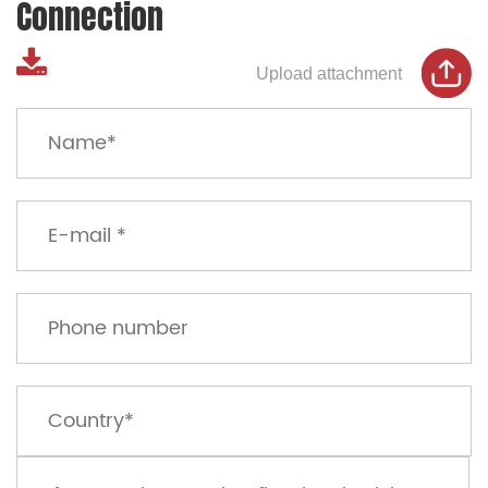
Connection
Upload attachment