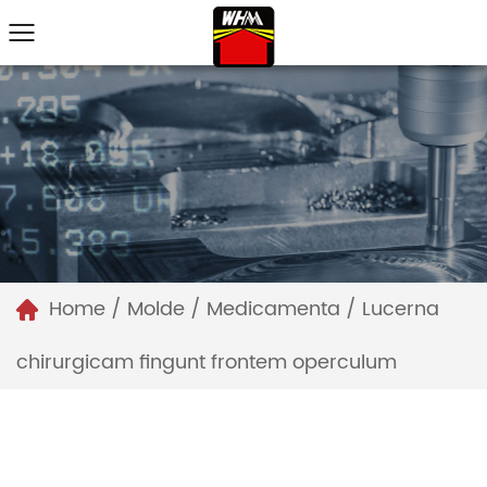
Home
/
Molde
/
Medicamenta
/
Lucerna
chirurgicam fingunt frontem operculum