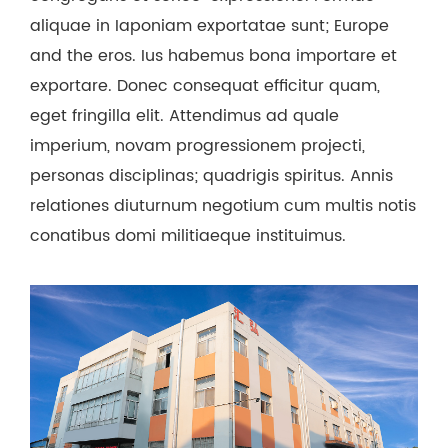
aliquae in Iaponiam exportatae sunt; Europe
and the eros. Ius habemus bona importare et
exportare. Donec consequat efficitur quam,
eget fringilla elit. Attendimus ad quale
imperium, novam progressionem projecti,
personas disciplinas; quadrigis spiritus. Annis
relationes diuturnum negotium cum multis notis
conatibus domi militiaeque instituimus.