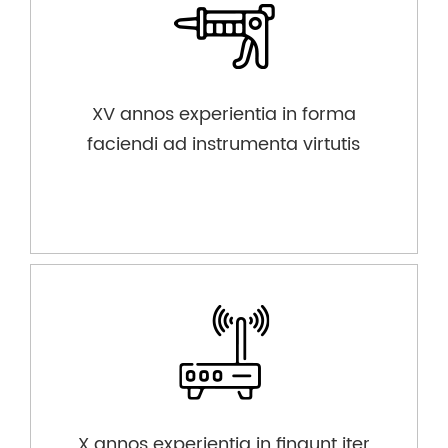
XV annos experientia in forma
faciendi ad instrumenta virtutis
X annos experientia in fingunt iter