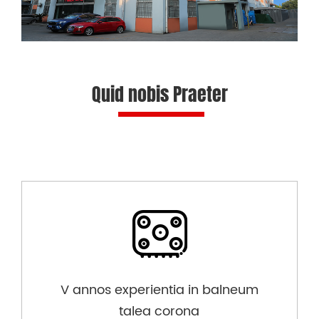
Quid nobis Praeter
V annos experientia in balneum
talea corona