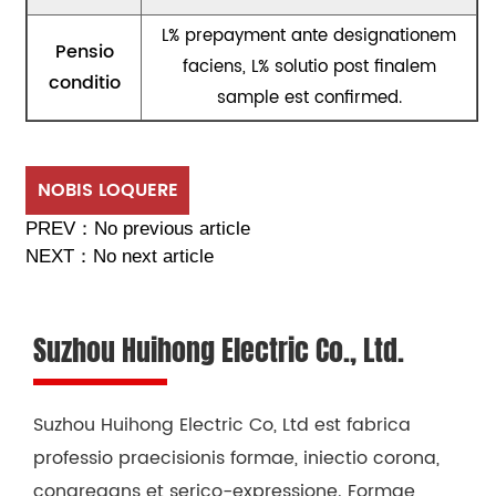
L% prepayment ante designationem
Pensio
faciens, L% solutio post finalem
conditio
sample est confirmed.
NOBIS LOQUERE
PREV：
No previous article
NEXT：
No next article
Suzhou Huihong Electric Co., Ltd.
Suzhou Huihong Electric Co, Ltd est fabrica
professio praecisionis formae, iniectio corona,
congregans et serico-expressione. Formae