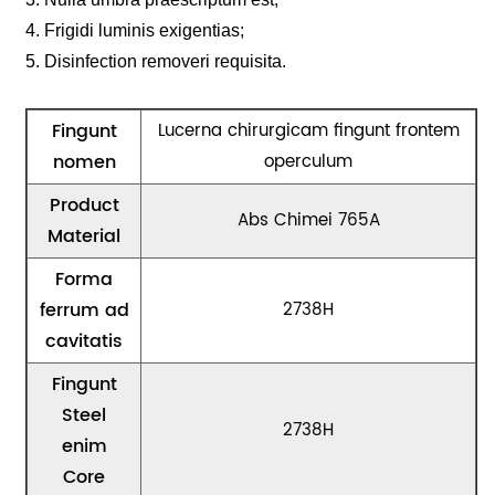
4. Frigidi luminis exigentias;
5. Disinfection removeri requisita.
Fingunt
Lucerna chirurgicam fingunt frontem
nomen
operculum
Product
Abs Chimei 765A
Material
Forma
ferrum ad
2738H
cavitatis
Fingunt
Steel
2738H
enim
Core