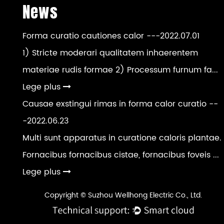
News
Forma curatio cautiones calor
---2022.07.01
1) Stricte moderari qualitatem inhaerentem
materiae rudis formae 2) Processum furnum fa...
Lege plus
Causae exstingui rimas in forma calor curatio
--
-2022.06.23
Multi sunt apparatus in curatione caloris plantae.
Fornacibus fornacibus cistae, fornacibus foveis ...
Lege plus
Copyright © Suzhou Wellhong Electric Co., Ltd.