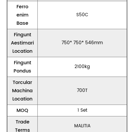
Ferro
enim
S50C
Base
Fingunt
Aestimari
750* 750* 546mm
Location
Fingunt
2100kg
Pondus
Torcular
Machina
700T
Location
MOQ
1 Set
Trade
MALITIA
Terms