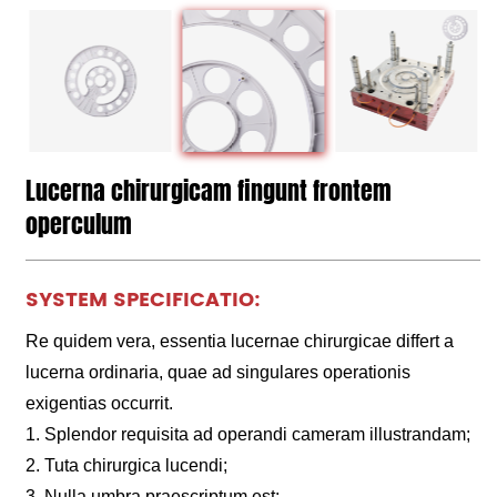
Lucerna chirurgicam fingunt frontem
operculum
SYSTEM SPECIFICATIO:
Re quidem vera, essentia lucernae chirurgicae differt a
lucerna ordinaria, quae ad singulares operationis
exigentias occurrit.
1. Splendor requisita ad operandi cameram illustrandam;
2. Tuta chirurgica lucendi;
3. Nulla umbra praescriptum est;