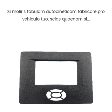
Si moliris tabulam autocineticam fabricare pro
vehiculo tuo, scias quaenam si...