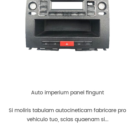
Auto imperium panel fingunt
Si moliris tabulam autocineticam fabricare pro
vehiculo tuo, scias quaenam si...