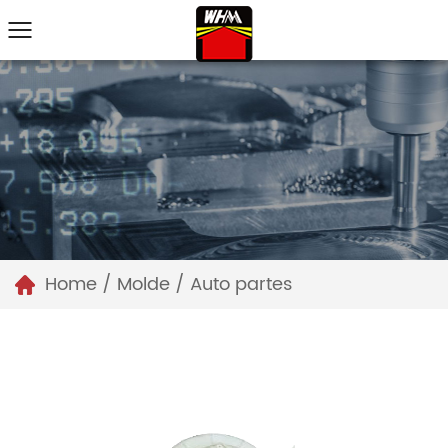
Home
/
Molde
/
Auto partes