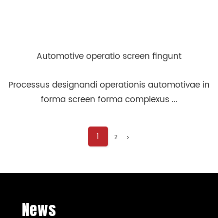
Automotive operatio screen fingunt
Processus designandi operationis automotivae in
forma screen forma complexus ...
1
2
›
News