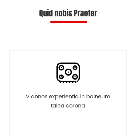
Quid nobis Praeter
V annos experientia in balneum
talea corona