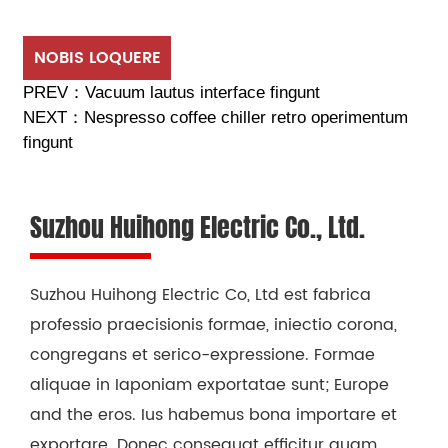
NOBIS LOQUERE
PREV：
Vacuum lautus interface fingunt
NEXT：
Nespresso coffee chiller retro operimentum
fingunt
Suzhou Huihong Electric Co., Ltd.
Suzhou Huihong Electric Co, Ltd est fabrica
professio praecisionis formae, iniectio corona,
congregans et serico-expressione. Formae
aliquae in Iaponiam exportatae sunt; Europe
and the eros. Ius habemus bona importare et
exportare. Donec consequat efficitur quam,