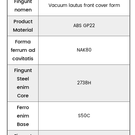
Fingunt
Vacuum lautus front cover form
nomen
Product
ABS GP22
Material
Forma
ferrum ad
NAK80
cavitatis
Fingunt
Steel
2738H
enim
Core
Ferro
enim
S50C
Base