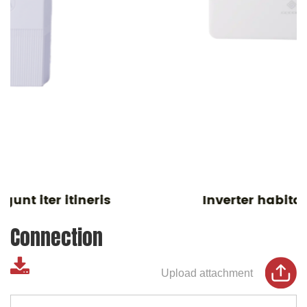
Inverter habitationi fingunt
Connection
Upload attachment