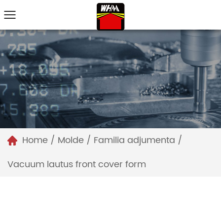
Home
/
Molde
/
Familia adjumenta
/
Vacuum lautus front cover form