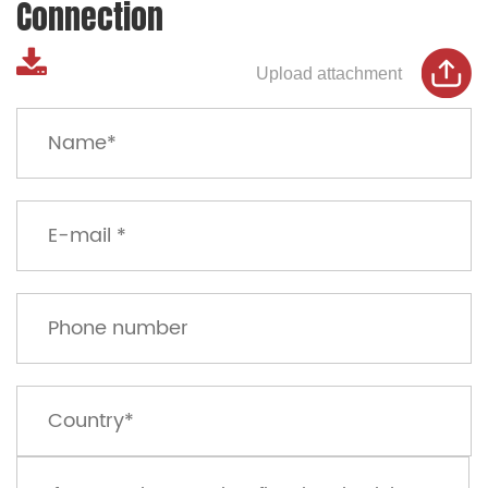
Connection
Upload attachment