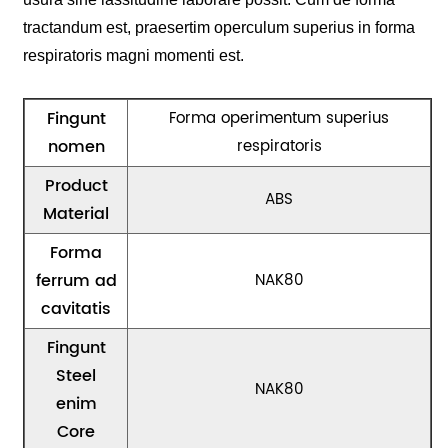
tractandum est, praesertim operculum superius in forma
respiratoris magni momenti est.
Fingunt
Forma operimentum superius
nomen
respiratoris
Product
ABS
Material
Forma
ferrum ad
NAK80
cavitatis
Fingunt
Steel
NAK80
enim
Core