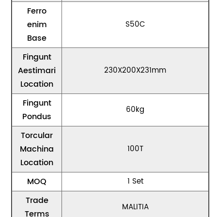
Ferro
enim
S50C
Base
Fingunt
Aestimari
230X200X231mm
Location
Fingunt
60kg
Pondus
Torcular
Machina
100T
Location
MOQ
1 Set
Trade
MALITIA
Terms