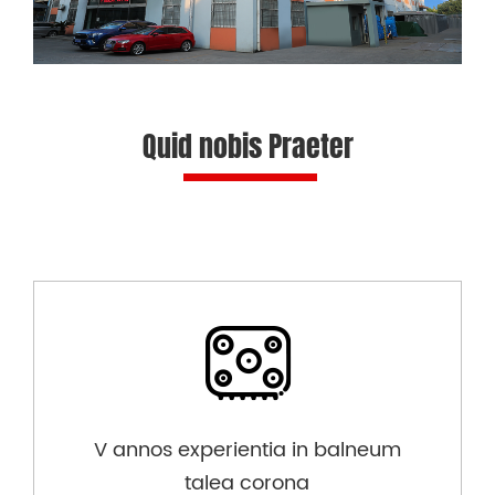
Quid nobis Praeter
V annos experientia in balneum
talea corona