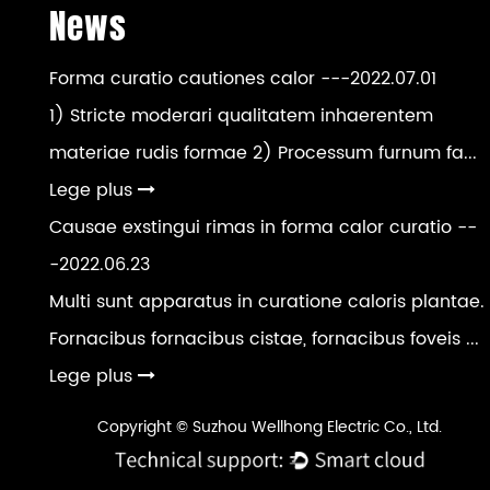
News
Forma curatio cautiones calor
---2022.07.01
1) Stricte moderari qualitatem inhaerentem
materiae rudis formae 2) Processum furnum fa...
Lege plus
Causae exstingui rimas in forma calor curatio
--
-2022.06.23
Multi sunt apparatus in curatione caloris plantae.
Fornacibus fornacibus cistae, fornacibus foveis ...
Lege plus
Copyright © Suzhou Wellhong Electric Co., Ltd.