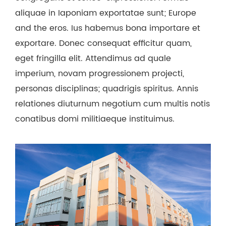
aliquae in Iaponiam exportatae sunt; Europe
and the eros. Ius habemus bona importare et
exportare. Donec consequat efficitur quam,
eget fringilla elit. Attendimus ad quale
imperium, novam progressionem projecti,
personas disciplinas; quadrigis spiritus. Annis
relationes diuturnum negotium cum multis notis
conatibus domi militiaeque instituimus.