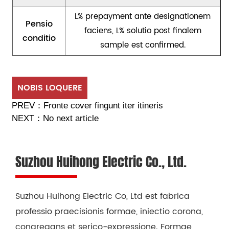
L% prepayment ante designationem
Pensio
faciens, L% solutio post finalem
conditio
sample est confirmed.
NOBIS LOQUERE
PREV：
Fronte cover fingunt iter itineris
NEXT：
No next article
Suzhou Huihong Electric Co., Ltd.
Suzhou Huihong Electric Co, Ltd est fabrica
professio praecisionis formae, iniectio corona,
congregans et serico-expressione. Formae