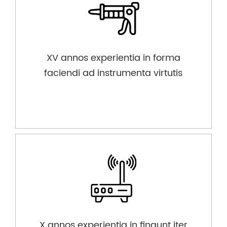
XV annos experientia in forma
faciendi ad instrumenta virtutis
X annos experientia in fingunt iter