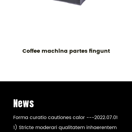
Coffee machina partes fingunt
B
News
Forma curatio cautiones calor
---2022.07.01
1) Stricte moderari qualitatem inhaerentem