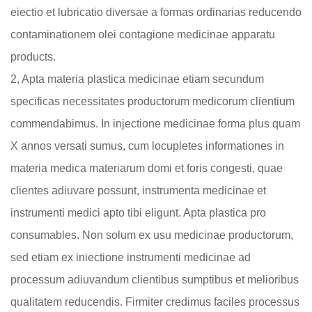
eiectio et lubricatio diversae a formas ordinarias reducendo
contaminationem olei contagione medicinae apparatu
products.
2, Apta materia plastica medicinae etiam secundum
specificas necessitates productorum medicorum clientium
commendabimus. In injectione medicinae forma plus quam
X annos versati sumus, cum locupletes informationes in
materia medica materiarum domi et foris congesti, quae
clientes adiuvare possunt, instrumenta medicinae et
instrumenti medici apto tibi eligunt. Apta plastica pro
consumables. Non solum ex usu medicinae productorum,
sed etiam ex iniectione instrumenti medicinae ad
processum adiuvandum clientibus sumptibus et melioribus
qualitatem reducendis. Firmiter credimus faciles processus