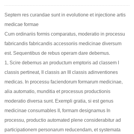
Septem res curandae sunt in evolutione et injectione artis
medicae formae
Cum ordinariis formis comparatus, moderatio in processu
fabricandis fabricandis accessoriis medicinae diversum
est. Sequentibus de rebus operam dare debemus.
1, Scire debemus an productum emptoris ad classem I
classis pertineat, II classis an III classis adinventiones
medicas. In processu faciendorum formarum medicinae,
alia automatio, munditia et processus productionis
moderatio diversa sunt. Exempli gratia, si est genus
medicinae consumables II, formam designamus In
processu, productio automated plene considerabitur ad
participationem personarum reducendam, et systemata