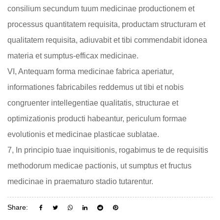
consilium secundum tuum medicinae productionem et
processus quantitatem requisita, productam structuram et
qualitatem requisita, adiuvabit et tibi commendabit idonea
materia et sumptus-efficax medicinae.
VI, Antequam forma medicinae fabrica aperiatur,
informationes fabricabiles reddemus ut tibi et nobis
congruenter intellegentiae qualitatis, structurae et
optimizationis producti habeantur, periculum formae
evolutionis et medicinae plasticae sublatae.
7, In principio tuae inquisitionis, rogabimus te de requisitis
methodorum medicae pactionis, ut sumptus et fructus
medicinae in praematuro stadio tutarentur.
Share: