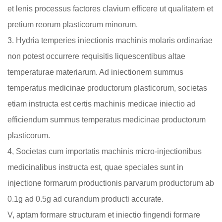
et lenis processus factores clavium efficere ut qualitatem et
pretium reorum plasticorum minorum.
3. Hydria temperies iniectionis machinis molaris ordinariae
non potest occurrere requisitis liquescentibus altae
temperaturae materiarum. Ad iniectionem summus
temperatus medicinae productorum plasticorum, societas
etiam instructa est certis machinis medicae iniectio ad
efficiendum summus temperatus medicinae productorum
plasticorum.
4, Societas cum importatis machinis micro-injectionibus
medicinalibus instructa est, quae speciales sunt in
injectione formarum productionis parvarum productorum ab
0.1g ad 0.5g ad curandum producti accurate.
V, aptam formare structuram et iniectio fingendi formare